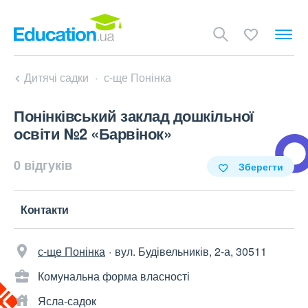
Дитячі садки
с-ще Понінка
Понінківський заклад дошкільної
освіти №2 «Барвінок»
0 відгуків
Зберегти
Контакти
с-ще Понінка
вул. Будівельників, 2-а, 30511
Комунальна форма власності
Ясла-садок