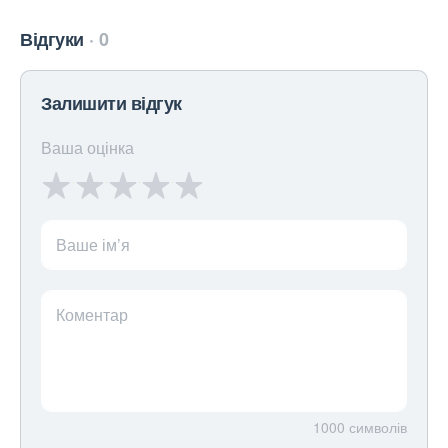
Відгуки
0
Залишити відгук
Ваша оцінка
Ваше ім’я
Коментар
1000
символів