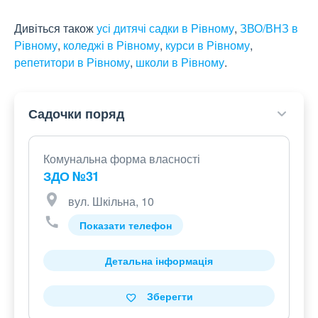
Дивіться також
усі дитячі садки в Рівному
,
ЗВО/ВНЗ в
Рівному
,
коледжі в Рівному
,
курси в Рівному
,
репетитори в Рівному
,
школи в Рівному
.
Садочки поряд
Комунальна форма власності
ЗДО №31
вул. Шкільна, 10
Показати телефон
Детальна інформація
Зберегти