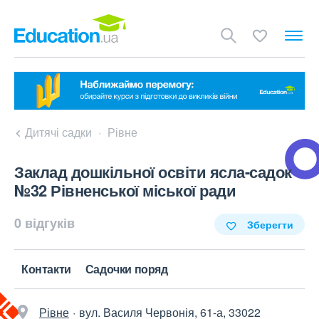
Дитячі садки
Рівне
Заклад дошкільної освіти ясла-садок
№32 Рівненської міської ради
0 відгуків
Зберегти
Контакти
Садочки поряд
Рівне
вул. Василя Червонія, 61-а, 33022