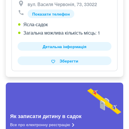
вул. Василя Червонія, 73, 33022
Показати телефон
Ясла-садок
Загальна можлива кількість місць: 1
Детальна інформація
Зберегти
Як записати дитину в садок
Все про електронну
реєстрацію