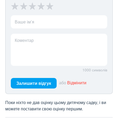
Ваше ім’я
Коментар
1000
символів
або
Відмінити
Залишити відгук
Поки ніхто не дав оцінку цьому дитячому садку, і ви
можете поставити свою оцінку першим.