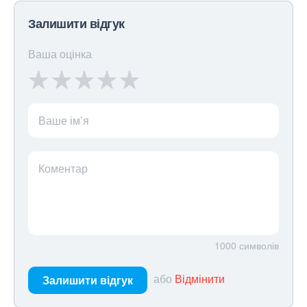
Залишити відгук
Ваша оцінка
Ваше ім’я
Коментар
1000
символів
або
Відмінити
Залишити відгук