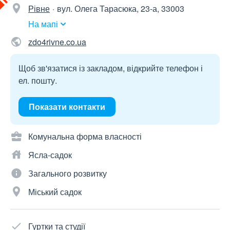
Рівне
вул. Олега Тарасюка, 23-а, 33003
На мапі
zdo4rivne.co.ua
Щоб зв'язатися із закладом, відкрийте телефон і
ел. пошту.
Показати контакти
Комунальна форма власності
Ясла-садок
Загального розвитку
Міський садок
Гуртки та студії