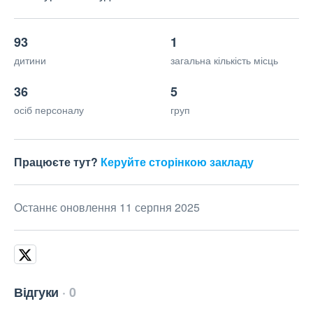
93
1
дитини
загальна кількість місць
36
5
осіб персоналу
груп
Працюєте тут?
Керуйте сторінкою закладу
Останнє оновлення 11 серпня 2025
Відгуки
0