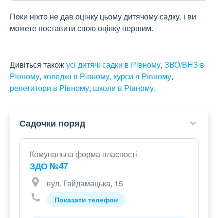
Поки ніхто не дав оцінку цьому дитячому садку, і ви
можете поставити свою оцінку першим.
Дивіться також
усі дитячі садки в Рівному
,
ЗВО/ВНЗ в
Рівному
,
коледжі в Рівному
,
курси в Рівному
,
репетитори в Рівному
,
школи в Рівному
.
Садочки поряд
Комунальна форма власності
ЗДО №47
вул. Гайдамацька, 15
Показати телефон