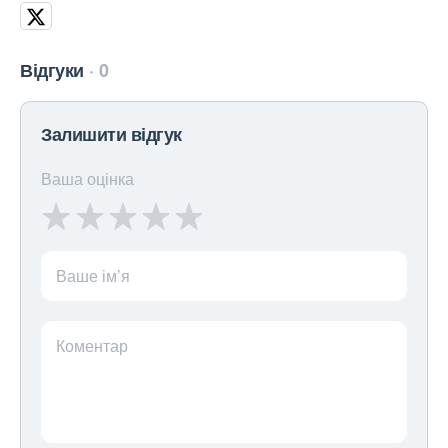
Відгуки
0
Залишити відгук
Ваша оцінка
Ваше ім’я
Коментар