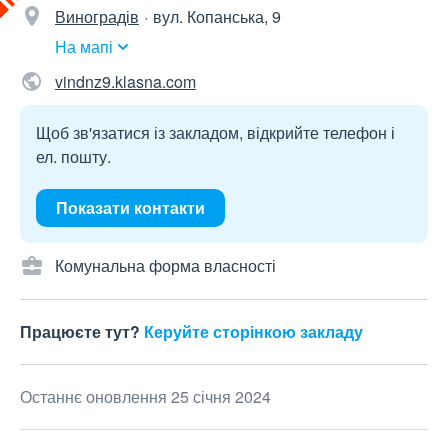
Виноградів
вул. Копанська, 9
На мапі
vindnz9.klasna.com
Щоб зв'язатися із закладом, відкрийте телефон і
ел. пошту.
Показати контакти
Комунальна форма власності
Працюєте тут?
Керуйте сторінкою закладу
Останнє оновлення 25 січня 2024