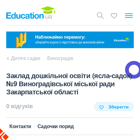
Дитячі садки
Виноградів
Заклад дошкільної освіти (ясла-садок)
№9 Виноградівської міської ради
Закарпатської області
0 відгуків
Зберегти
Контакти
Садочки поряд