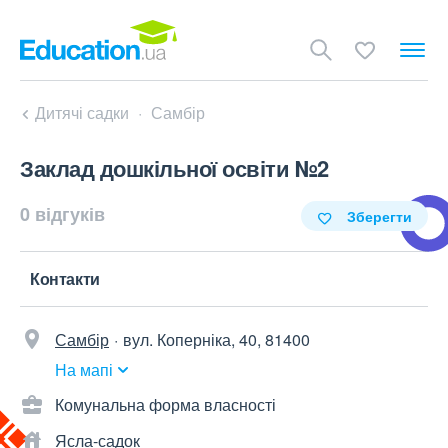
Дитячі садки
Самбір
Заклад дошкільної освіти №2
0 відгуків
Зберегти
Контакти
Самбір
вул. Коперніка, 40, 81400
На мапі
Комунальна форма власності
Ясла-садок