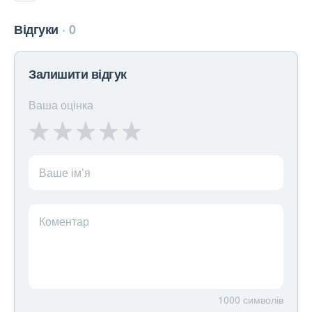
Відгуки
0
Залишити відгук
Ваша оцінка
Ваше ім’я
Коментар
1000
символів