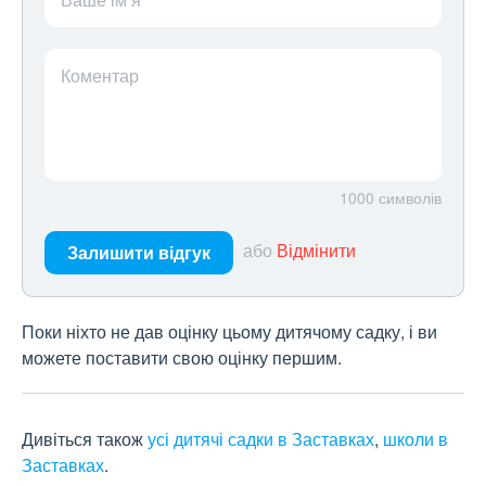
Коментар
1000
символів
або
Відмінити
Залишити відгук
Поки ніхто не дав оцінку цьому дитячому садку, і ви
можете поставити свою оцінку першим.
Дивіться також
усі дитячі садки в Заставках
,
школи в
Заставках
.