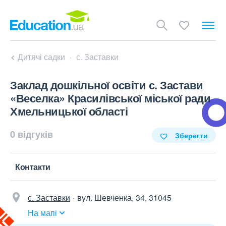
Дитячі садки
с. Заставки
Заклад дошкільної освіти с. Застави
«Веселка» Красилівської міської ради
Хмельницької області
0 відгуків
Зберегти
Контакти
с. Заставки
вул. Шевченка, 34, 31045
На мапі