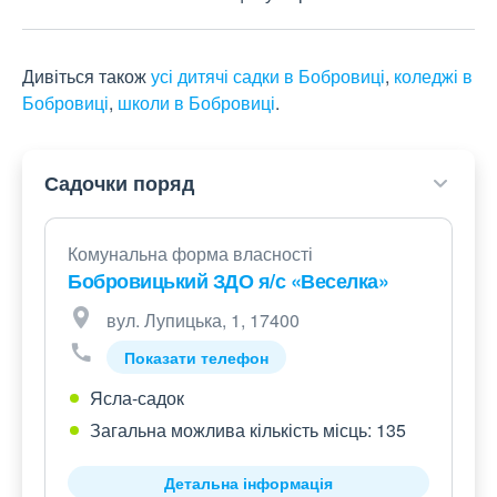
Дивіться також
усі дитячі садки в Бобровиці
,
коледжі в
Бобровиці
,
школи в Бобровиці
.
Садочки поряд
Комунальна форма власності
Бобровицький ЗДО я/с «Веселка»
вул. Лупицька, 1, 17400
Показати телефон
Ясла-садок
Загальна можлива кількість місць: 135
Детальна інформація