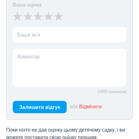
Ваша оцінка
Ваше ім’я
Коментар
1000
символів
або
Відмінити
Залишити відгук
Поки ніхто не дав оцінку цьому дитячому садку, і ви
можете поставити свою оцінку першим.