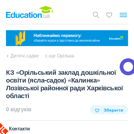
Дитячі садки
с-ще Орілька
КЗ «Орільський заклад дошкільної
освіти (ясла-садок) «Калинка»
Лозівської районної ради Харківської
області
0 відгуків
Зберегти
Контакти