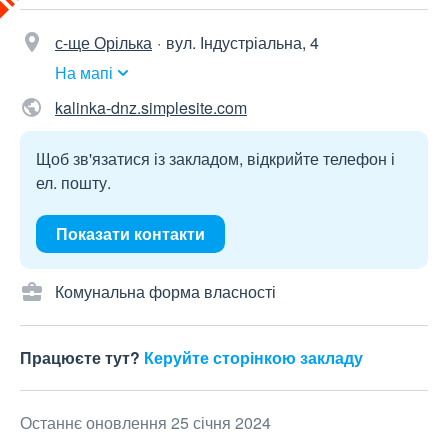
с-ще Орілька
вул. Індустріальна, 4
На мапі
kalinka-dnz.simplesite.com
Щоб зв'язатися із закладом, відкрийте телефон і
ел. пошту.
Показати контакти
Комунальна форма власності
Працюєте тут?
Керуйте сторінкою закладу
Останнє оновлення 25 січня 2024