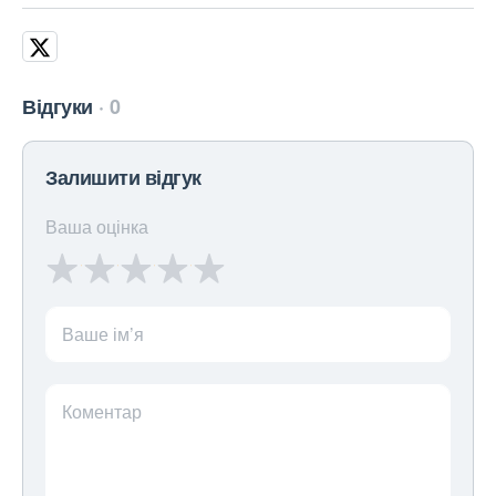
Відгуки
0
Залишити відгук
Ваша оцінка
Ваше ім’я
Коментар