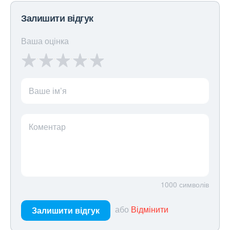
Залишити відгук
Ваша оцінка
Ваше ім’я
Коментар
1000
символів
або
Відмінити
Залишити відгук