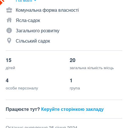
Комунальна форма власності
Ясла-садок
Загального розвитку
Сільський садок
15
20
дітей
загальна кількість місць
4
1
особи персоналу
група
Працюєте тут?
Керуйте сторінкою закладу
Останнє оновлення 25 січня 2024