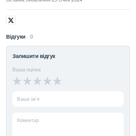
Відгуки
0
Залишити відгук
Ваша оцінка
Ваше ім’я
Коментар