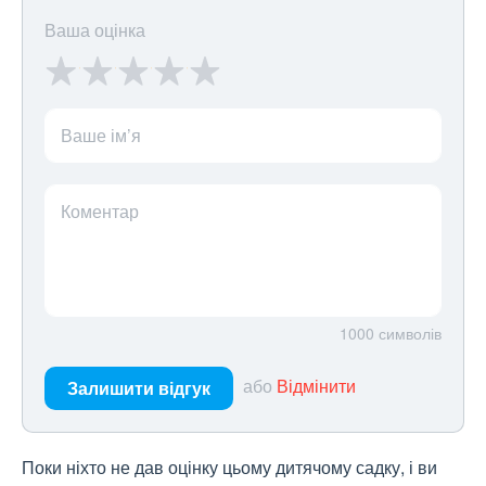
Ваша оцінка
Ваше ім’я
Коментар
1000
символів
або
Відмінити
Залишити відгук
Поки ніхто не дав оцінку цьому дитячому садку, і ви