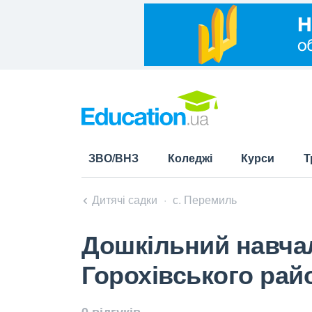
ЗВО/ВНЗ
Коледжі
Курси
Т
Дитячі садки
с. Перемиль
Дошкільний навча
Горохівського рай