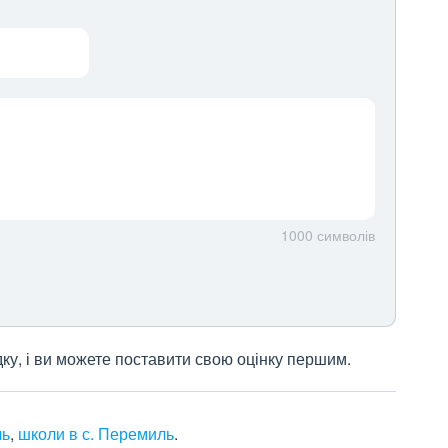
1000
символів
дку, і ви можете поставити свою оцінку першим.
ль
,
школи в с. Перемиль
.