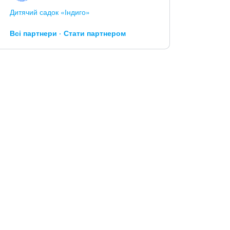
Дитячий садок «Індиго»
Всі партнери
Стати партнером