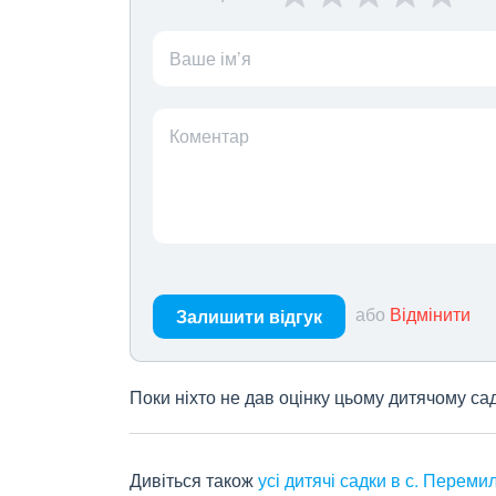
Ваше ім’я
Коментар
або
Відмінити
Залишити відгук
Поки ніхто не дав оцінку цьому дитячому са
Дивіться також
усі дитячі садки в с. Переми