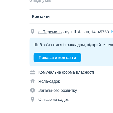
0 відгуків
Контакти
с. Перемиль
вул. Шкільна, 14, 45763
Щоб зв'язатися із закладом, відкрийте тел
Показати контакти
Комунальна форма власності
Ясла-садок
Загального розвитку
Сільський садок