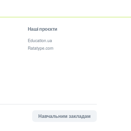
Наші проєкти
Education.ua
Ratatype.com
Навчальним закладам