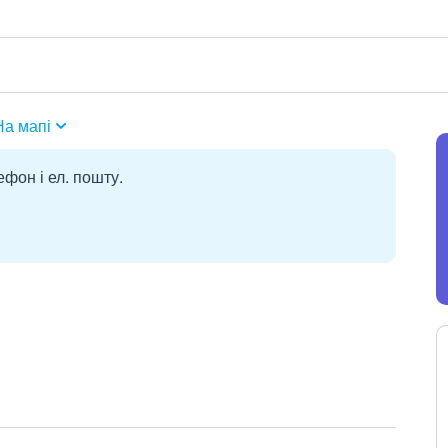
На мапі
ефон і ел. пошту.