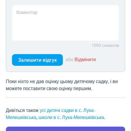
Коментар
1000
символів
або
Відмінити
Залишити відгук
Поки ніхто не дав оцінку цьому дитячому садку, і ви
можете поставити свою оцінку першим.
Дивіться також
усі дитячі садки в с. Лука-
Мелешківська
,
школи в с. Лука-Мелешківська
.