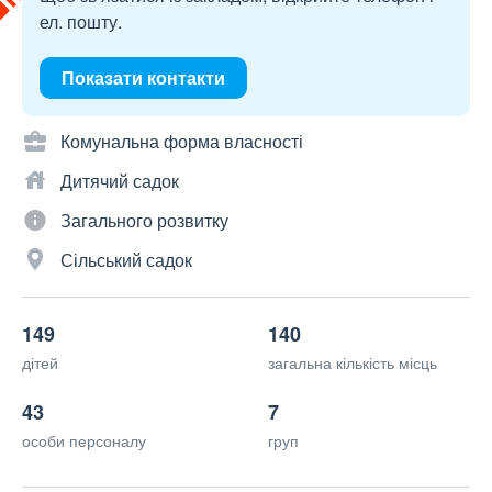
ел. пошту.
Показати контакти
Комунальна форма власності
Дитячий садок
Загального розвитку
Сільський садок
149
140
дітей
загальна кількість місць
43
7
особи персоналу
груп