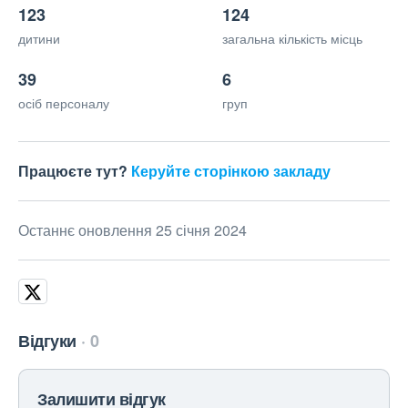
123
124
дитини
загальна кількість місць
39
6
осіб персоналу
груп
Працюєте тут?
Керуйте сторінкою закладу
Останнє оновлення 25 січня 2024
Відгуки
0
Залишити відгук