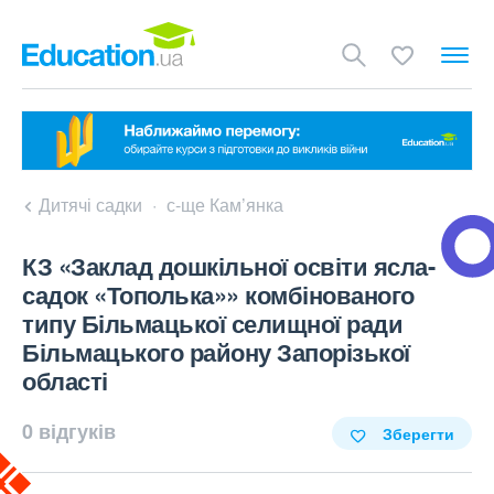
Дитячі садки
с-ще Кам’янка
КЗ «Заклад дошкільної освіти ясла-
садок «Тополька»» комбінованого
типу Більмацької селищної ради
Більмацького району Запорізької
області
0 відгуків
Зберегти