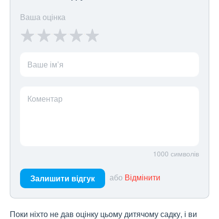
Ваша оцінка
Ваше ім’я
Коментар
1000
символів
або
Відмінити
Залишити відгук
Поки ніхто не дав оцінку цьому дитячому садку, і ви