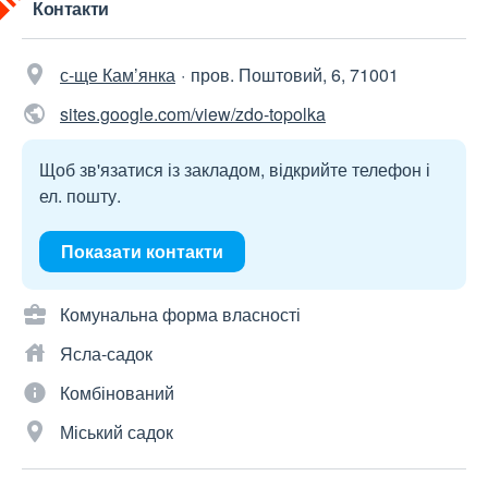
Контакти
с-ще Кам’янка
пров. Поштовий, 6, 71001
sites.google.com/view/zdo-topolka
Щоб зв'язатися із закладом, відкрийте телефон і
ел. пошту.
Показати контакти
Комунальна форма власності
Ясла-садок
Комбінований
Міський садок