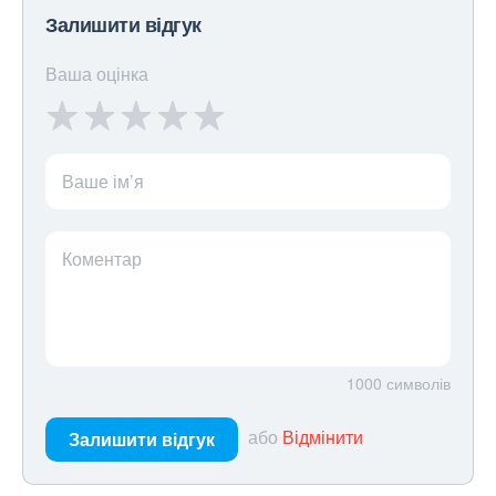
Залишити відгук
Ваша оцінка
Ваше ім’я
Коментар
1000
символів
або
Відмінити
Залишити відгук