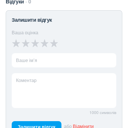
Відгуки
0
Залишити відгук
Ваша оцінка
Ваше ім’я
Коментар
1000
символів
або
Відмінити
Залишити відгук