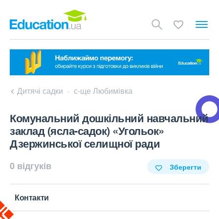
Дитячі садки
с-ще Любимівка
Комунальний дошкільний навчальний
заклад (ясла-садок) «Угольок»
Дзержинської селищної ради
0 відгуків
Зберегти
Контакти