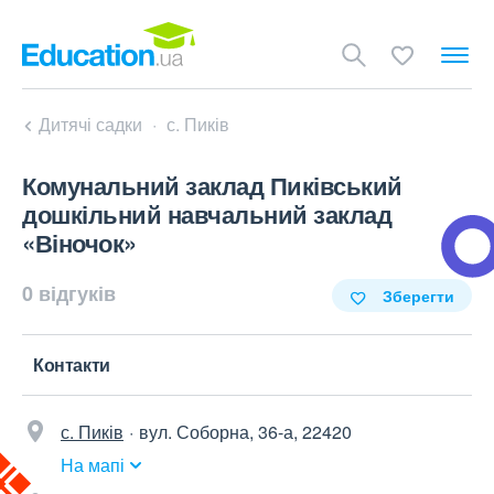
Дитячі садки
с. Пиків
Комунальний заклад Пиківський
дошкільний навчальний заклад
«Віночок»
0 відгуків
Зберегти
Контакти
с. Пиків
вул. Соборна, 36-а, 22420
На мапі