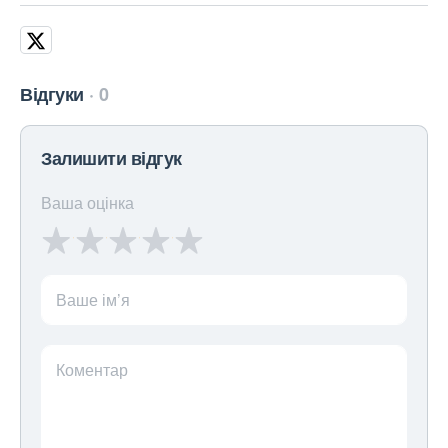
Відгуки
0
Залишити відгук
Ваша оцінка
Ваше ім’я
Коментар