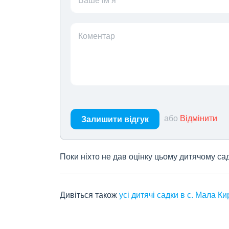
Коментар
або
Відмінити
Залишити відгук
Поки ніхто не дав оцінку цьому дитячому са
Дивіться також
усі дитячі садки в с. Мала Ки