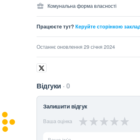
Комунальна форма власності
Працюєте тут?
Керуйте сторінкою закла
Останнє оновлення 29 січня 2024
Відгуки
0
Залишити відгук
Ваша оцінка
Ваше ім’я