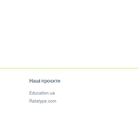
Наші проєкти
Education.ua
Ratatype.com