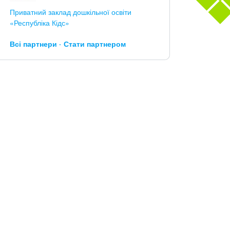
Приватний заклад дошкільної освіти
«Республіка Кідс»
Всі партнери
Стати партнером