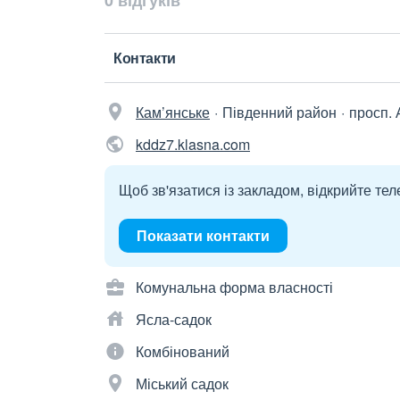
0 відгуків
Контакти
Кам’янське
Південний район
просп. 
kddz7.klasna.com
Щоб зв'язатися із закладом, відкрийте тел
Показати контакти
Комунальна форма власності
Ясла-садок
Комбінований
Міський садок