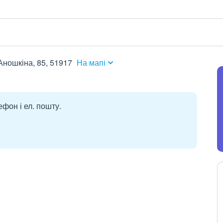
Аношкіна, 85, 51917
На мапі
ефон і ел. пошту.