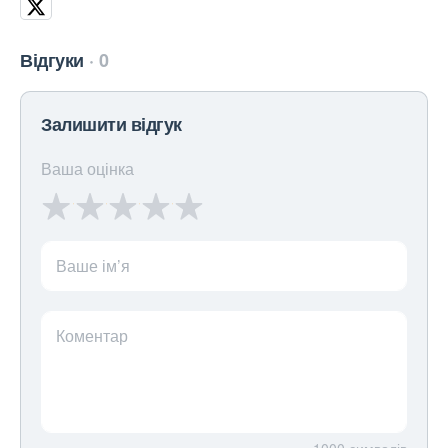
Відгуки
0
Залишити відгук
Ваша оцінка
Ваше ім’я
Коментар