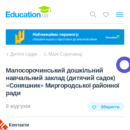
Дитячі садки
с. Малі Сорочинці
Малосорочинський дошкільний
навчальний заклад (дитячий садок)
«Соняшник» Миргородської районної
ради
0 відгуків
Зберегти
Контакти