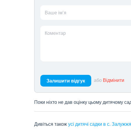
Ваше ім’я
Коментар
або
Відмінити
Залишити відгук
Поки ніхто не дав оцінку цьому дитячому са
Дивіться також
усі дитячі садки в с. Залужж