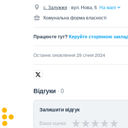
с. Залужжя
вул. Нова, 5
На мапі
Комунальна форма власності
Працюєте тут?
Керуйте сторінкою закла
Останнє оновлення 29 січня 2024
Відгуки
0
Залишити відгук
Ваша оцінка