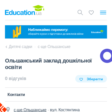
Дитячі садки
с-ще Ольшанське
Ольшанський заклад дошкільної
освіти
0 відгуків
Зберегти
Контакти
с-ще Ольшанське
вул. Костянтина