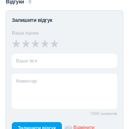
Відгуки
0
Залишити відгук
Ваша оцінка
Ваше ім’я
Коментар
1000
символів
або
Відмінити
Залишити відгук