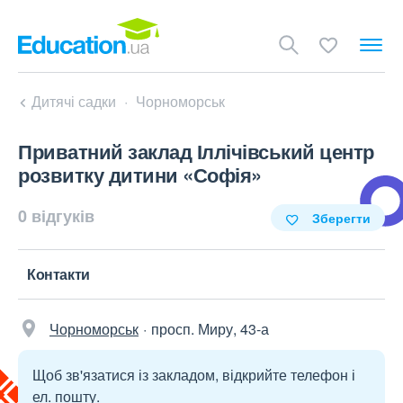
Дитячі садки
Чорноморськ
Приватний заклад Іллічівський центр
розвитку дитини «Софія»
0 відгуків
Зберегти
Контакти
Чорноморськ
просп. Миру, 43-а
Щоб зв'язатися із закладом, відкрийте телефон і
ел. пошту.