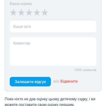
Ваша оцінка
Ваше ім’я
Коментар
1000
символів
або
Відмінити
Залишити відгук
Поки ніхто не дав оцінку цьому дитячому садку, і ви
можете поставити свою оцінку першим.