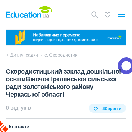
Дитячі садки
с. Скородистик
Скородистицький заклад дошкільної
освітиВіночок Іркліївської сільської
ради Золотоніського району
Черкаської області
0 відгуків
Зберегти
Контакти