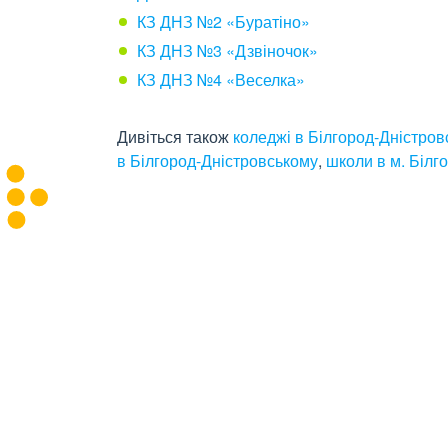
КЗ ДНЗ №2 «Буратіно»
КЗ ДНЗ №3 «Дзвіночок»
КЗ ДНЗ №4 «Веселка»
Дивіться також
коледжі в Білгород-Дністро
в Білгород-Дністровському
,
школи в м. Білг