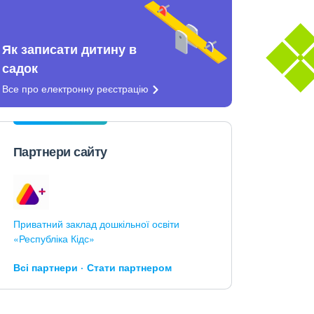
Як записати дитину в
садок
Все про електронну
реєстрацію
Партнери сайту
Приватний заклад дошкільної освіти
«Республіка Кідс»
Всі партнери
Стати партнером