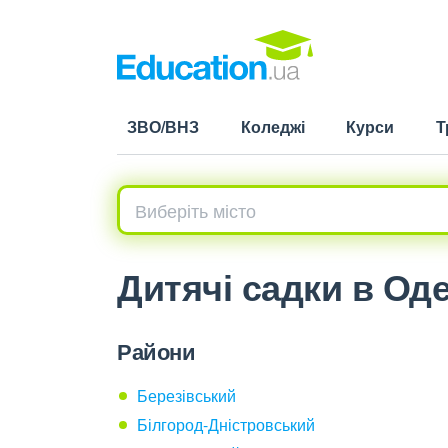
ЗВО/ВНЗ
Коледжі
Курси
Т
Дитячі садки в Оде
Райони
Березівський
Білгород-Дністровський