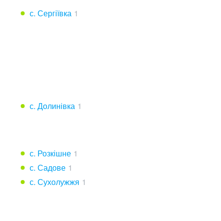
с. Сергіївка
1
с. Долинівка
1
с. Розкішне
1
с. Садове
1
с. Сухолужжя
1