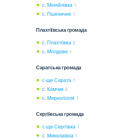
с. Міняйлівка
1
с. Пшеничне
1
Плахтіївська громада
с. Плахтіївка
2
с. Молдове
1
Саратська громада
с-ще Сарата
1
с. Камчик
2
с. Мирнопілля
1
Сергіївська громада
с-ще Сергіївка
1
с. Миколаївка
1