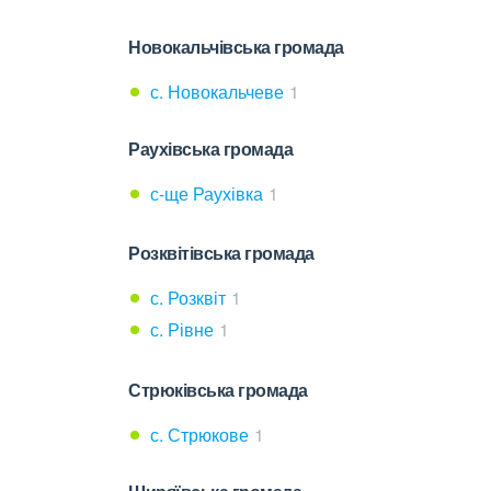
Новокальчівська громада
с. Новокальчеве
1
Раухівська громада
с-ще Раухівка
1
Розквітівська громада
с. Розквіт
1
с. Рівне
1
Стрюківська громада
с. Стрюкове
1