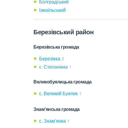
Болградський
Ізмаїльський
Березівський район
Березівська громада
Березівка
2
с. Степанівка
1
Великобуялицька громада
с. Великий Буялик
1
Знам’янська громада
с. Знам’янка
1