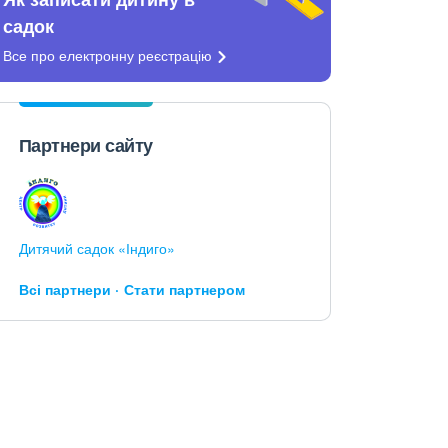
садок
Все про електронну
реєстрацію
Партнери сайту
Дитячий садок «Індиго»
Всі партнери
Стати партнером