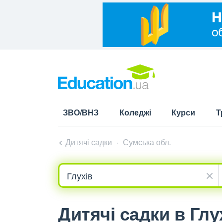
ЗВО/ВНЗ
Коледжі
Курси
Т
Дитячі садки
Сумська обл.
Дитячі садки в Глу