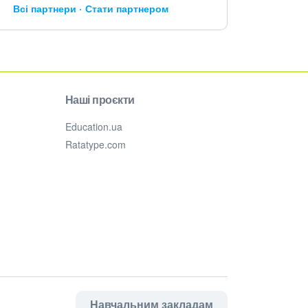
Всі партнери
Стати партнером
Наші проєкти
Education.ua
Ratatype.com
Навчальним закладам