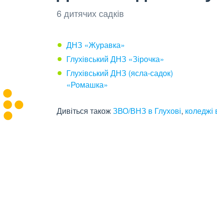
6 дитячих садків
ДНЗ «Журавка»
Глухівський ДНЗ «Зірочка»
Глухівський ДНЗ (ясла-садок)
«Ромашка»
Дивіться також
ЗВО/ВНЗ в Глухові
,
коледжі 