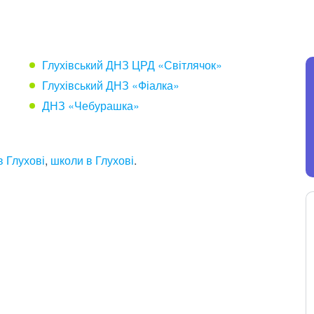
Глухівський ДНЗ ЦРД «Світлячок»
Глухівський ДНЗ «Фіалка»
ДНЗ «Чебурашка»
в Глухові
,
школи в Глухові
.