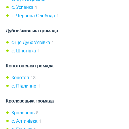
с. Успенка
1
с. Червона Слобода
1
Дубов’язівська громада
с-ще Дубов’язівка
1
с. Шпотівка
1
Конотопська громада
Конотоп
13
с. Підлипне
1
Кролевецька громада
Кролевець
8
с. Алтинівка
1