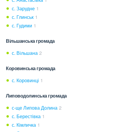
с. Зарудне
1
с. Глинськ
1
с. Гудими
1
Вільшанська громада
с. Вільшана
2
Коровинська громада
с. Коровинці
1
Липоводолинська громада
с-ще Липова Долина
2
с. Берестівка
1
с. Кімличка
1