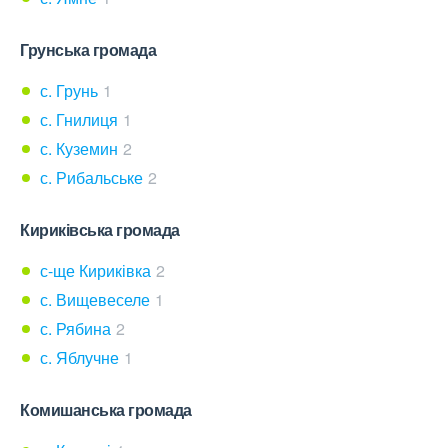
Грунська громада
с. Грунь
1
с. Гнилиця
1
с. Куземин
2
с. Рибальське
2
Кириківська громада
с-ще Кириківка
2
с. Вищевеселе
1
с. Рябина
2
с. Яблучне
1
Комишанська громада