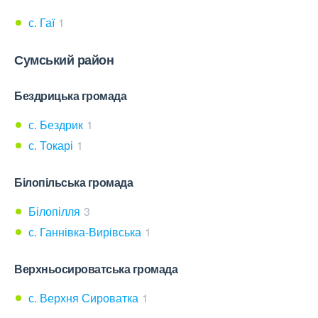
с. Гаї
1
Сумський район
Бездрицька громада
с. Бездрик
1
с. Токарі
1
Білопільська громада
Білопілля
3
с. Ганнівка-Вирівська
1
Верхньосироватська громада
с. Верхня Сироватка
1