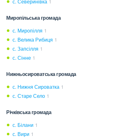
с. Северинівка
1
Миропільська громада
с. Миропілля
1
с. Велика Рибиця
1
с. Запсілля
1
с. Сінне
1
Нижньосироватська громада
с. Нижня Сироватка
1
с. Старе Село
1
Річківська громада
с. Білани
1
с. Вири
1