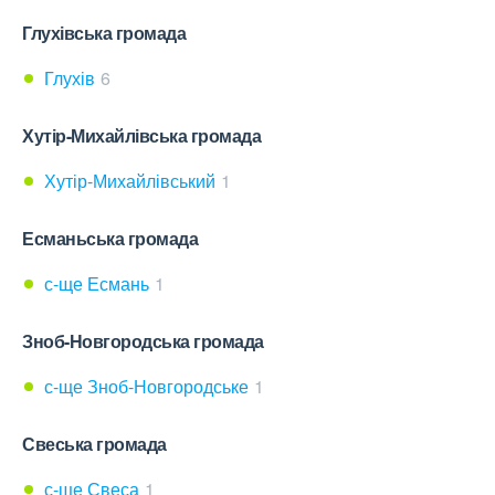
Глухівська громада
Глухів
6
Хутір-Михайлівська громада
Хутір-Михайлівський
1
Есманьська громада
с-ще Есмань
1
Зноб-Новгородська громада
с-ще Зноб-Новгородське
1
Свеська громада
с-ще Свеса
1