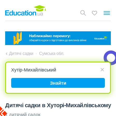
Дитячі садки
Сумська обл.
Знайти
Дитячі садки в Хуторі-Михайлівському
1 дитячий садок