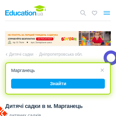
Дитячі садки
Дніпропетровська обл.
Знайти
Дитячі садки в м. Марганець
7 дитячих садків