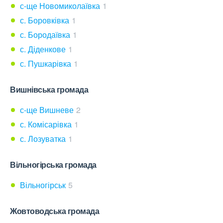
с-ще Новомиколаївка
1
с. Боровківка
1
с. Бородаївка
1
с. Діденкове
1
с. Пушкарівка
1
Вишнівська громада
с-ще Вишневе
2
с. Комісарівка
1
с. Лозуватка
1
Вільногірська громада
Вільногірськ
5
Жовтоводська громада