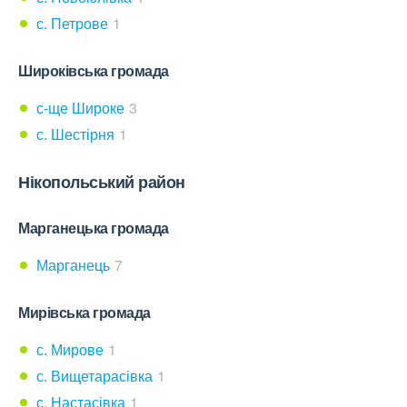
с. Петрове
1
Широківська громада
с-ще Широке
3
с. Шестірня
1
Нікопольський район
Марганецька громада
Марганець
7
Мирівська громада
с. Мирове
1
с. Вищетарасівка
1
с. Настасівка
1