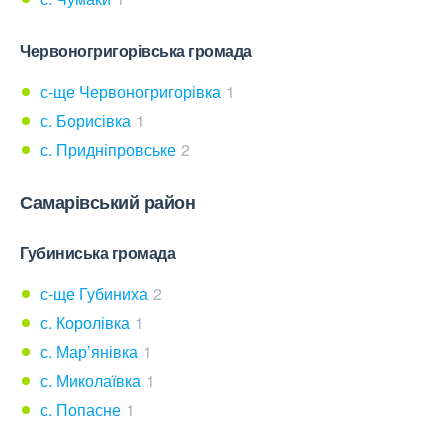
Червоногригорівська громада
с-ще Червоногригорівка
1
с. Борисівка
1
с. Придніпровське
2
Самарівський район
Губиниська громада
с-ще Губиниха
2
с. Королівка
1
с. Мар’янівка
1
с. Миколаївка
1
с. Попасне
1