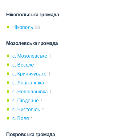
Нікопольська громада
Нікополь
28
Мозолевська громада
с. Мозолевське
1
с. Веселе
1
с. Криничувате
1
с. Лошкарівка
1
с. Новоіванівка
1
с. Південне
1
с. Чистопіль
1
с. Воля
1
Покровська громада