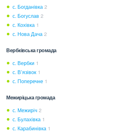
с. Богданівка
2
с. Богуслав
2
с. Кохівка
1
с. Нова Дача
2
Вербківська громада
с. Вербки
1
с. В’язівок
1
с. Поперечне
1
Межиріцька громада
с. Межиріч
2
с. Булахівка
1
с. Карабинівка
1