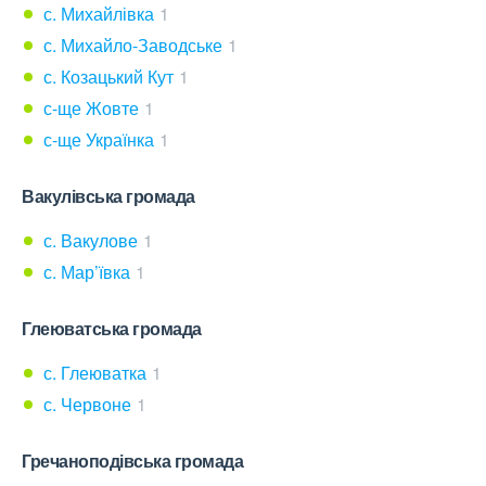
с. Михайлівка
1
с. Михайло-Заводське
1
с. Козацький Кут
1
с-ще Жовте
1
с-ще Українка
1
Вакулівська громада
с. Вакулове
1
с. Мар’ївка
1
Глеюватська громада
с. Глеюватка
1
с. Червоне
1
Гречаноподівська громада