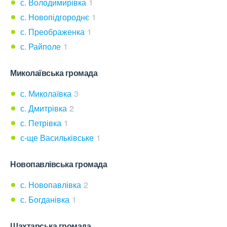
с. Володимирівка
1
с. Новопідгороднє
1
с. Преображенка
1
с. Райполе
1
Миколаївська громада
с. Миколаївка
3
с. Дмитрівка
2
с. Петрівка
1
с-ще Васильківське
1
Новопавлівська громада
с. Новопавлівка
2
с. Богданівка
1
Шахтарська громада