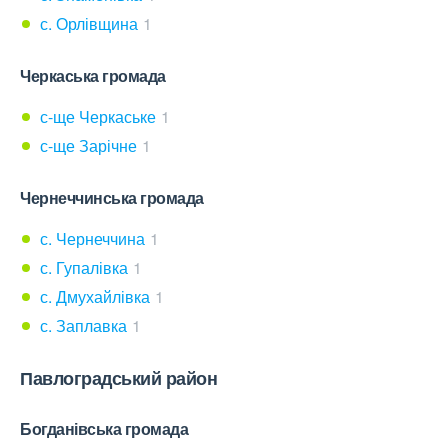
с. Орлівщина
1
Черкаська громада
с-ще Черкаське
1
с-ще Зарічне
1
Чернеччинська громада
с. Чернеччина
1
с. Гупалівка
1
с. Дмухайлівка
1
с. Заплавка
1
Павлоградський район
Богданівська громада