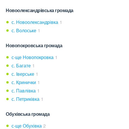
Новоолександрівська громада
с. Новоолександрівка
1
с. Волоське
1
Новопокровська громада
с-ще Новопокровка
1
с. Багате
1
с. Іверське
1
с. Кринички
1
с. Павлівка
1
с. Петриківка
1
Обухівська громада
с-ще Обухівка
2