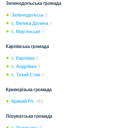
Зеленодольська громада
Зеленодольськ
3
с. Велика Долина
1
с. Мар’янське
1
Карпівська громада
с. Карпівка
1
с. Андріївка
1
с. Тихий Став
1
Криворізька громада
Кривий Ріг
153
Лозуватська громада
с. Лозуватка
2