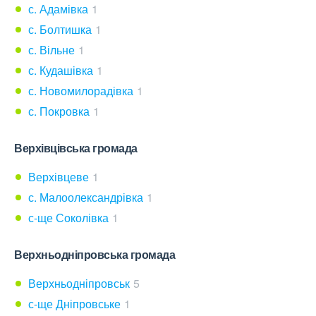
с. Адамівка
1
с. Болтишка
1
с. Вільне
1
с. Кудашівка
1
с. Новомилорадівка
1
с. Покровка
1
Верхівцівська громада
Верхівцеве
1
с. Малоолександрівка
1
с-ще Соколівка
1
Верхньодніпровська громада
Верхньодніпровськ
5
с-ще Дніпровське
1