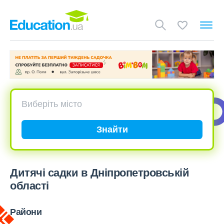
Знайти
Дитячі садки в Дніпропетровській
області
Райони