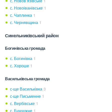
с. Новов’язівське
1
с. Новоіванівське
1
с. Чаплинка
1
с. Чернявщина
1
Синельниківський район
Богинівська громада
с. Богинівка
1
с. Хороше
1
Васильківська громада
с-ще Васильківка
3
с-ще Письменне
1
с. Вербівське
1
с. Бунчужне
1