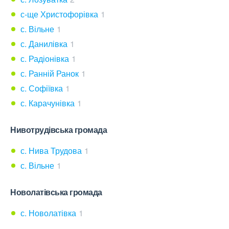
с-ще Христофорівка
1
с. Вільне
1
с. Данилівка
1
с. Радіонівка
1
с. Ранній Ранок
1
с. Софіївка
1
с. Карачунівка
1
Нивотрудівська громада
с. Нива Трудова
1
с. Вільне
1
Новолатівська громада
с. Новолатівка
1