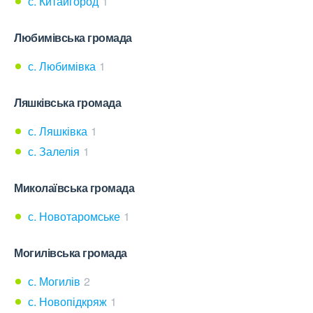
с. Китайгород
1
Любимівська громада
с. Любимівка
1
Ляшківська громада
с. Ляшківка
1
с. Залелія
1
Миколаївська громада
с. Новотаромське
1
Могилівська громада
с. Могилів
2
с. Новопідкряж
1