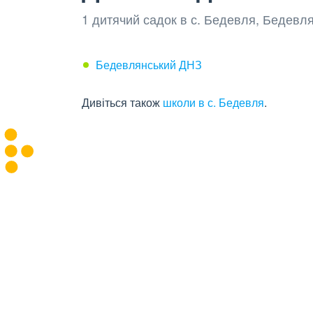
1 дитячий садок в с. Бедевля, Бедевля
Бедевлянський ДНЗ
Дивіться також
школи в с. Бедевля
.