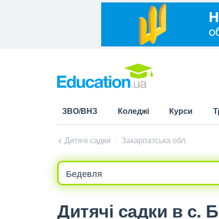
ЗВО/ВНЗ
Коледжі
Курси
Т
Дитячі садки
Закарпатська обл.
Дитячі садки в с. 