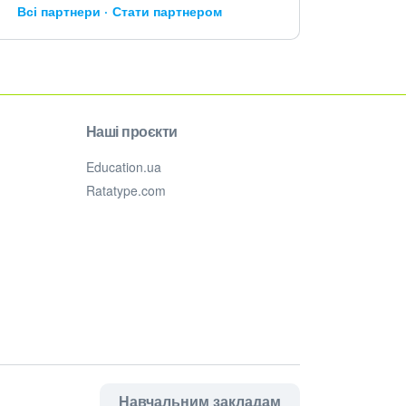
Всі партнери
Стати партнером
Наші проєкти
Education.ua
Ratatype.com
Навчальним закладам