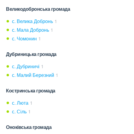
Великодобронська громада
с. Велика Добронь
1
с. Мала Добронь
1
с. Чомонин
1
Дубриницька громада
с. Дубриничі
1
с. Малий Березний
1
Костринська громада
с. Люта
1
с. Сіль
1
Оноківська громада