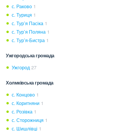
с. Раково
1
с. Туриця
1
с. Тур’я Пасіка
1
с. Тур’я Поляна
1
с. Тур’я-Бистра
1
Ужгородська громада
Ужгород
27
Холмківська громада
с. Концово
1
с. Коритняни
1
с. Розівка
1
с. Сторожниця
1
с. Шишлівці
1