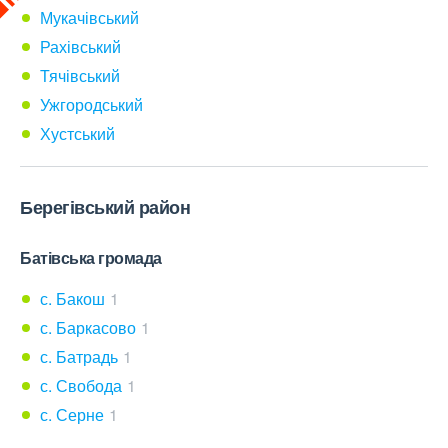
Мукачівський
Рахівський
Тячівський
Ужгородський
Хустський
Берегівський район
Батівська громада
с. Бакош
1
с. Баркасово
1
с. Батрадь
1
с. Свобода
1
с. Серне
1