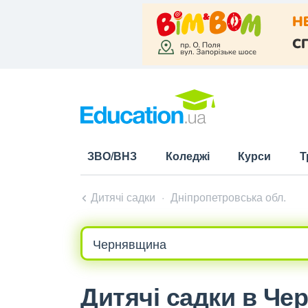
ЗВО/ВНЗ
Коледжі
Курси
Т
Дитячі садки
Дніпропетровська обл.
Дитячі садки в Че