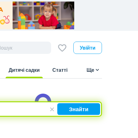
Увійти
Дитячі садки
Статті
Ще
(current)
Знайти