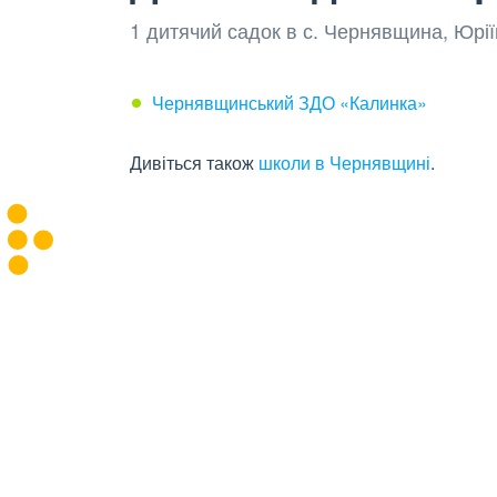
1 дитячий садок в с. Чернявщина, Юрі
Чернявщинський ЗДО «Калинка»
Дивіться також
школи в Чернявщині
.