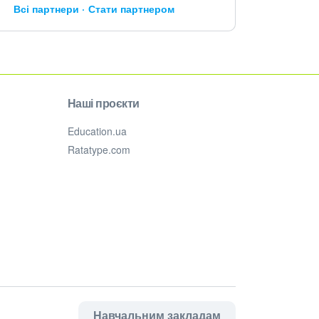
Всі партнери
Стати партнером
Наші проєкти
Education.ua
Ratatype.com
Навчальним закладам