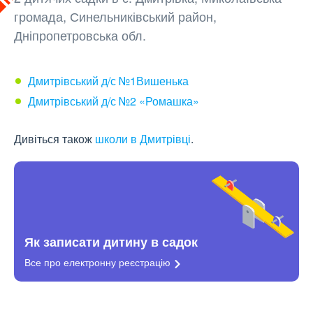
громада, Синельниківський район,
Дніпропетровська обл.
Дмитрівський д/с №1Вишенька
Дмитрівський д/с №2 «Ромашка»
Дивіться також
школи в Дмитрівці
.
Як записати дитину в садок
Все про електронну
реєстрацію