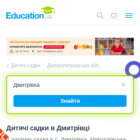
Дитячі садки
Дніпропетровська обл.
Знайти
Дитячі садки в Дмитрівці
2 дитячих садки в с. Дмитрівка, Миколаївська