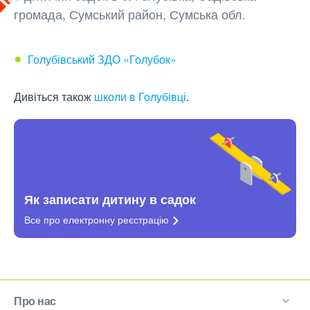
громада, Сумський район, Сумська обл.
Голубівський ЗДО «Голубок»
Дивіться також
школи в Голубівці
.
Як записати дитину в садок
Все про електронну
реєстрацію
Про нас