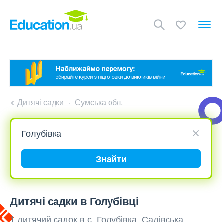
Дитячі садки
Сумська обл.
Знайти
Дитячі садки в Голубівці
1 дитячий садок в с. Голубівка, Садівська