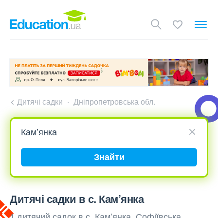
Дитячі садки
Дніпропетровська обл.
Знайти
Дитячі садки в с. Кам’янка
1 дитячий садок в с. Кам’янка, Софіївська