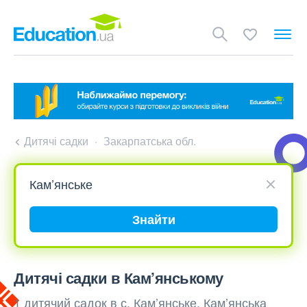
Дитячі садки
Закарпатська обл.
Знайти
Дитячі садки в Кам’янському
1 дитячий садок в с. Кам’янське, Кам’янська