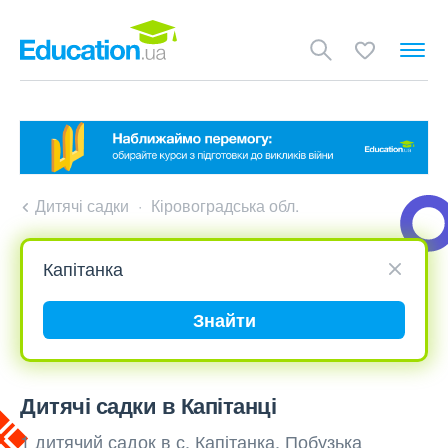
Дитячі садки
Кіровоградська обл.
Знайти
Дитячі садки в Капітанці
1 дитячий садок в с. Капітанка, Побузька