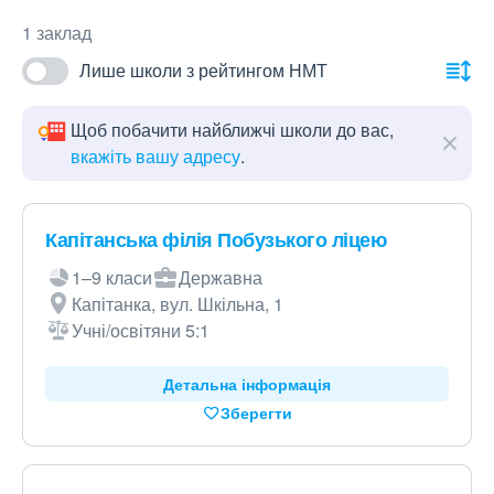
1 заклад
Лише школи з рейтингом НМТ
Щоб побачити найближчі школи до вас,
вкажіть вашу адресу
.
Капітанська філія Побузького ліцею
1–9 класи
Державна
Капітанка, вул. Шкільна, 1
Учні/освітяни 5:1
Детальна інформація
Зберегти