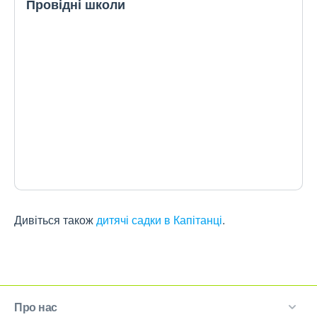
Провідні школи
Дивіться також
дитячі садки в Капітанці
.
Про нас