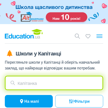
Школи у Капітанці
Перегляньте школи у Капітанці й оберіть навчальний
заклад, що найкраще відповідає вашим потребам.
Капітанка
На мапі
Фільтри