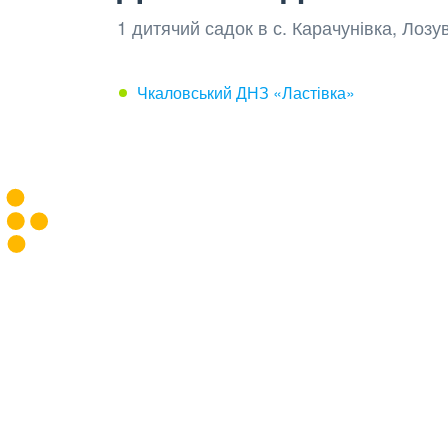
1 дитячий садок в с. Карачунівка, Лозу
Чкаловський ДНЗ «Ластівка»