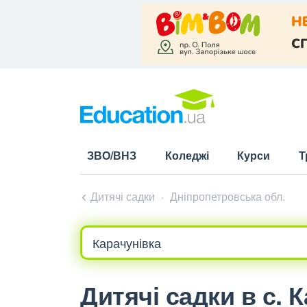
ЗВО/ВНЗ
Коледжі
Курси
Т
Дитячі садки
Дніпропетровська обл.
Дитячі садки в с. 