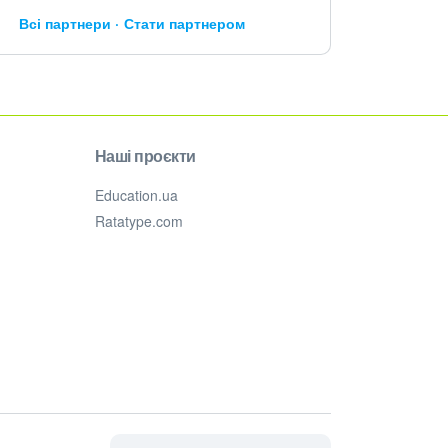
Всі партнери
Стати партнером
Наші проєкти
Education.ua
Ratatype.com