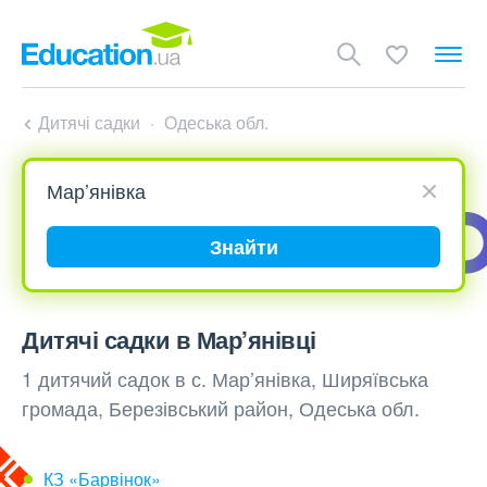
Дитячі садки
Одеська обл.
Знайти
Дитячі садки в Мар’янівці
1 дитячий садок в с. Мар’янівка, Ширяївська
громада, Березівський район, Одеська обл.
КЗ «Барвінок»