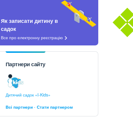
Як записати дитину в
садок
Все про електронну
реєстрацію
Партнери сайту
Дитячий садок «I-Kids»
Всі партнери
Стати партнером