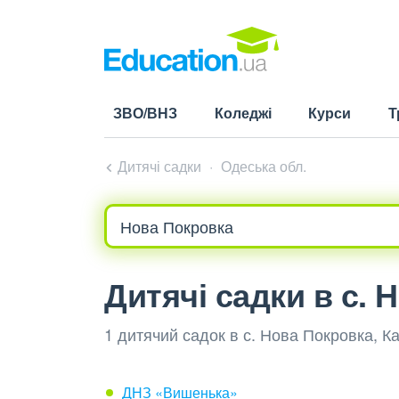
ЗВО/ВНЗ
Коледжі
Курси
Т
Дитячі садки
Одеська обл.
Дитячі садки в с. 
1 дитячий садок в с. Нова Покровка, К
ДНЗ «Вишенька»