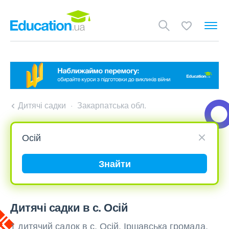
Дитячі садки
Закарпатська обл.
Знайти
Дитячі садки в с. Осій
1 дитячий садок в с. Осій, Іршавська громада,