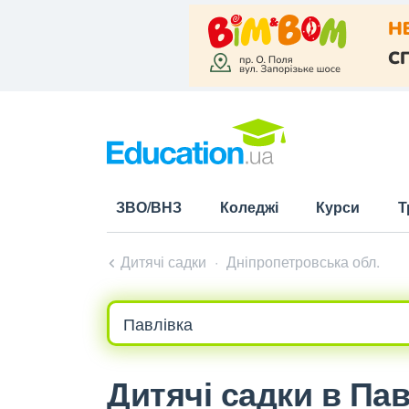
ЗВО/ВНЗ
Коледжі
Курси
Т
Дитячі садки
Дніпропетровська обл.
Дитячі садки в Пав