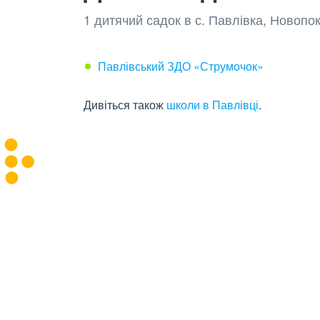
1 дитячий садок в с. Павлівка, Новопо
Павлівський ЗДО «Струмочок»
Дивіться також
школи в Павлівці
.