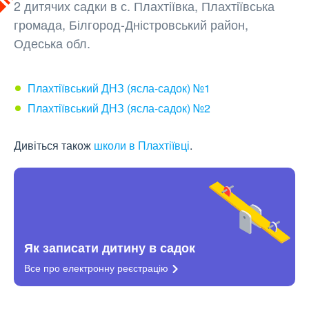
2 дитячих садки в с. Плахтіївка, Плахтіївська
громада, Білгород-Дністровський район,
Одеська обл.
Плахтіївський ДНЗ (ясла-садок) №1
Плахтіївський ДНЗ (ясла-садок) №2
Дивіться також
школи в Плахтіївці
.
Як записати дитину в садок
Все про електронну
реєстрацію