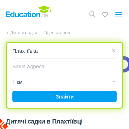
Дитячі садки
Одеська обл.
Знайти
Дитячі садки в Плахтіївці