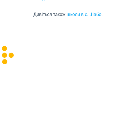
Дивіться також
школи в с. Шабо
.