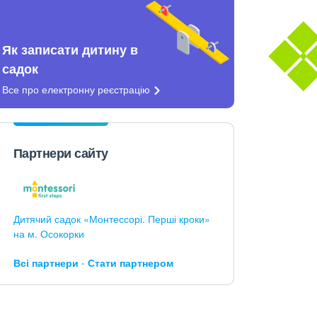
Як записати дитину в
садок
Все про електронну
реєстрацію
Партнери сайту
Дитячий садок «Монтессорі. Перші кроки»
на м. Осокорки
Всі партнери
Стати партнером