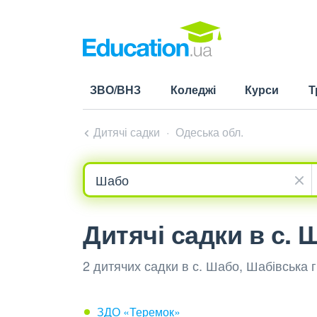
ЗВО/ВНЗ
Коледжі
Курси
Т
Дитячі садки
Одеська обл.
Дитячі садки в с. 
2 дитячих садки в с. Шабо, Шабівська 
ЗДО «Теремок»