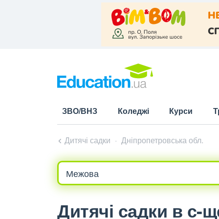
ЗВО/ВНЗ
Коледжі
Курси
Т
Дитячі садки
Дніпропетровська обл.
Дитячі садки в с-