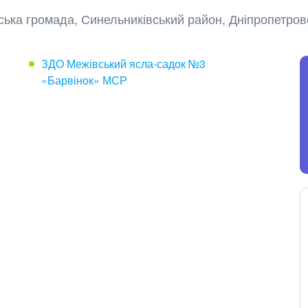
ська громада, Синельниківський район, Дніпропетров
ЗДО Межівський ясла-садок №3
«Барвінок» МСР