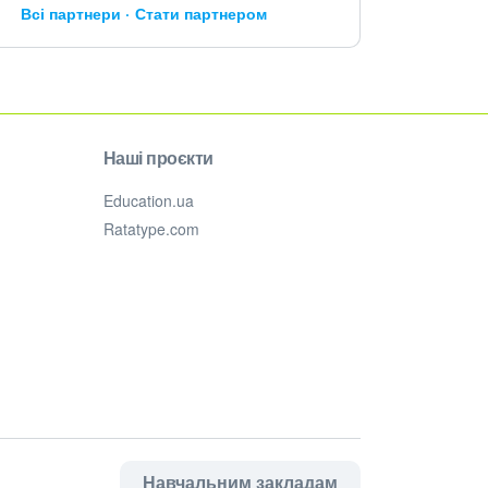
Всі партнери
Стати партнером
Наші проєкти
Education.ua
Ratatype.com
Навчальним закладам