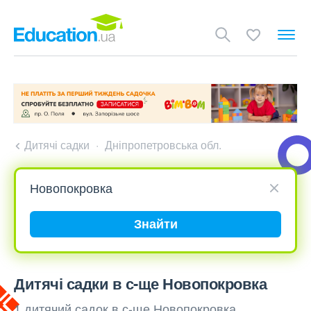
Дитячі садки
Дніпропетровська обл.
Знайти
Дитячі садки в с-ще Новопокровка
1 дитячий садок в с-ще Новопокровка,