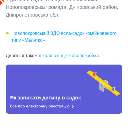
Новопокровська громада, Дніпровський район,
Дніпропетровська обл.
Новопокровський ЗДО ясла-садок комбінованого
типу «Малятко»
Дивіться також
школи в с-ще Новопокровка
.
Як записати дитину в садок
Все про електронну
реєстрацію