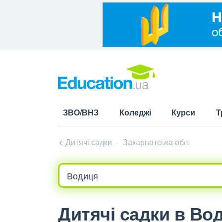
ЗВО/ВНЗ
Коледжі
Курси
Т
Дитячі садки
Закарпатська обл.
Дитячі садки в Во