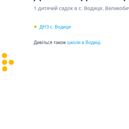
1 дитячий садок в с. Водиця, Великоби
ДНЗ с. Водиця
Дивіться також
школи в Водиці
.