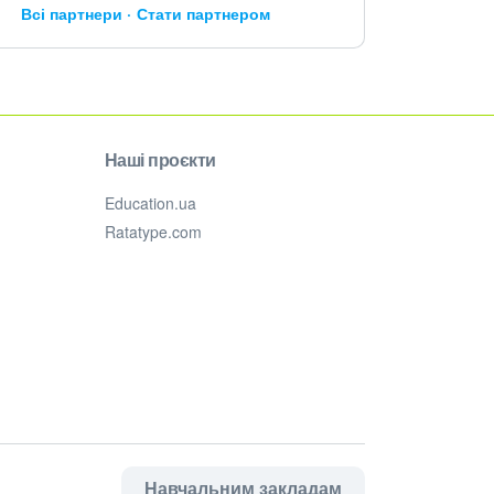
Всі партнери
Стати партнером
Наші проєкти
Education.ua
Ratatype.com
Навчальним закладам